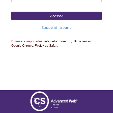
Acessar
Esqueci minha senha
Browsers suportados:
internet explorer 8+, última versão do
Google Chrome, Firefox ou Safari.
Paciente
5.1.106.0