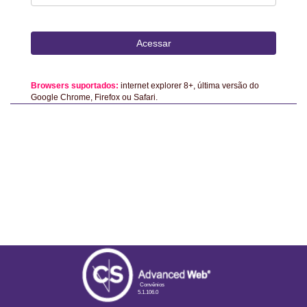
Acessar
Browsers suportados:
internet explorer 8+, última versão do
Google Chrome, Firefox ou Safari.
Convênios
5.1.106.0